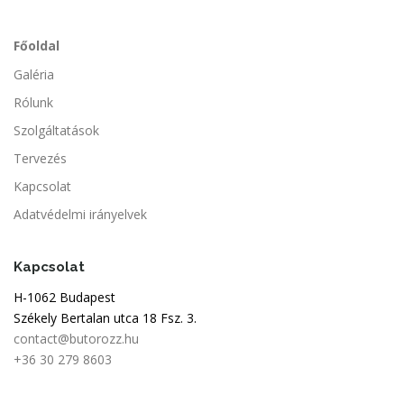
Főoldal
Galéria
Rólunk
Szolgáltatások
Tervezés
Kapcsolat
Adatvédelmi irányelvek
Kapcsolat
H-1062 Budapest
Székely Bertalan utca 18 Fsz. 3.
contact@butorozz.hu
+36 30 279 8603